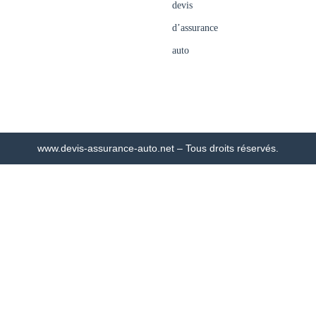
devis
d’assurance
auto
www.devis-assurance-auto.net – Tous droits réservés.