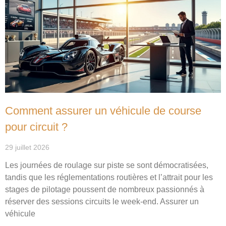
Comment assurer un véhicule de course
pour circuit ?
29 juillet 2026
Les journées de roulage sur piste se sont démocratisées,
tandis que les réglementations routières et l’attrait pour les
stages de pilotage poussent de nombreux passionnés à
réserver des sessions circuits le week-end. Assurer un
véhicule