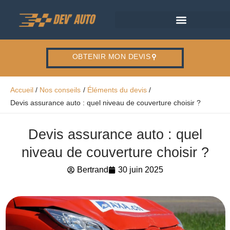
Aller
au
contenu
OBTENIR MON DEVIS
Accueil
Nos conseils
Éléments du devis
Devis assurance auto : quel niveau de couverture choisir ?
Devis assurance auto : quel
niveau de couverture choisir ?
Bertrand
30 juin 2025