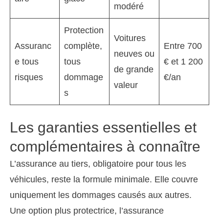
modéré
Protection
Voitures
Assuranc
complète,
Entre 700
neuves ou
e tous
tous
€ et 1 200
de grande
risques
dommage
€/an
valeur
s
Les garanties essentielles et
complémentaires à connaître
L’assurance au tiers, obligatoire pour tous les
véhicules, reste la formule minimale. Elle couvre
uniquement les dommages causés aux autres.
Une option plus protectrice, l’assurance