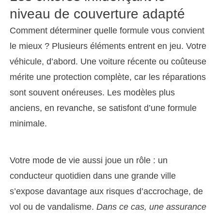
niveau de couverture adapté
Comment déterminer quelle formule vous convient
le mieux ? Plusieurs éléments entrent en jeu. Votre
véhicule, d’abord. Une voiture récente ou coûteuse
mérite une protection complète, car les réparations
sont souvent onéreuses. Les modèles plus
anciens, en revanche, se satisfont d’une formule
minimale.
Votre mode de vie aussi joue un rôle : un
conducteur quotidien dans une grande ville
s’expose davantage aux risques d’accrochage, de
vol ou de vandalisme.
Dans ce cas, une assurance